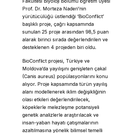
Fakültesi Biyoloji Bölümü öğretim üyesi
Prof. Dr. Morteza Naderi’nin
yürütücülüğü üstlendiği ‘BioConflict’
başlıklı proje, çağrı kapsamında
sunulan 25 proje arasından 98,5 puan
alarak birinci sırada değerlendirilen ve
desteklenen 4 projeden biri oldu.
BioConflict projesi, Türkiye ve
Moldova’da yayılışını genişleten çakal
(Canis aureus) popülasyonlarını konu
alıyor. Proje kapsamında türün yayılış
alanı modellenerek iklim değişikliğinin
olası etkileri değerlendirilecek,
köpeklerle melezleşme potansiyeli
genetik analizlerle araştırılacak ve
insan-yaban hayatı çatışmalarının
azaltılmasına yönelik bilimsel temelli