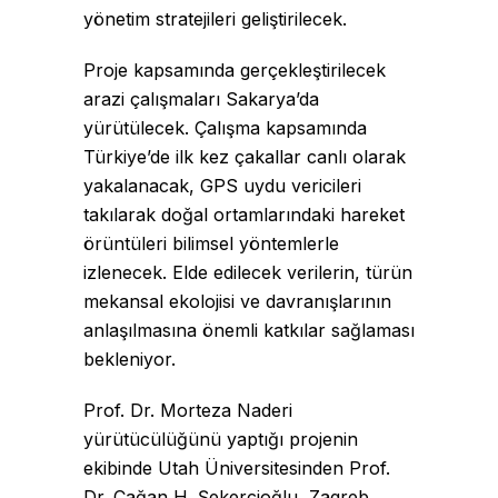
yönetim stratejileri geliştirilecek.
Proje kapsamında gerçekleştirilecek
arazi çalışmaları Sakarya’da
yürütülecek. Çalışma kapsamında
Türkiye’de ilk kez çakallar canlı olarak
yakalanacak, GPS uydu vericileri
takılarak doğal ortamlarındaki hareket
örüntüleri bilimsel yöntemlerle
izlenecek. Elde edilecek verilerin, türün
mekansal ekolojisi ve davranışlarının
anlaşılmasına önemli katkılar sağlaması
bekleniyor.
Prof. Dr. Morteza Naderi
yürütücülüğünü yaptığı projenin
ekibinde Utah Üniversitesinden Prof.
Dr. Çağan H. Şekercioğlu, Zagreb