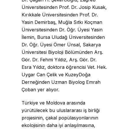
Üniversitesinden Prof. Dr. Josip Kusak,
Kırıkkale Üniversitesinden Prof. Dr.
Yasin Demirbaş, Muğla Sıtkı Koçman
Üniversitesinden Dr. Öğr. Üyesi Yasin
İlemin, Bursa Uludağ Üniversitesinden
Dr. Öğr. Üyesi Ömer Ünsal, Sakarya
Üniversitesi Biyoloji Bölümünden Arş.
Gör. Dr. Fehmi Yıldız, Arş. Gör. Dr.
Esra Yıldız, doktora öğrencisi Vet. Hek.
Uygar Can Çelik ve KuzeyDoğa
Derneğinden Uzman Biyolog Emrah
Çoban yer alıyor.
Türkiye ve Moldova arasında
yürütülecek bu uluslararası iş birliği
projesinin, çakal popülasyonlarının
ekolojisinin daha iyi anlaşılmasına,