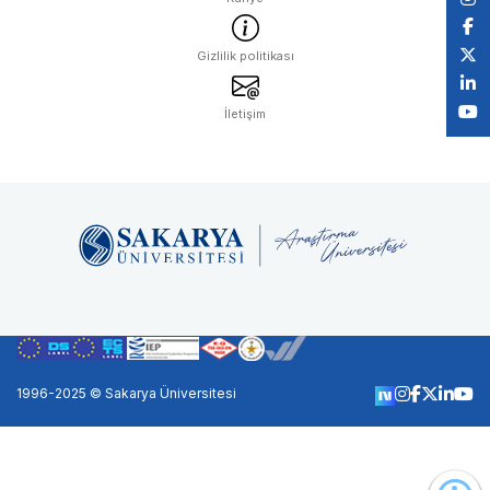
Gizlilik politikası
İletişim
1996-2025 © Sakarya Üniversitesi