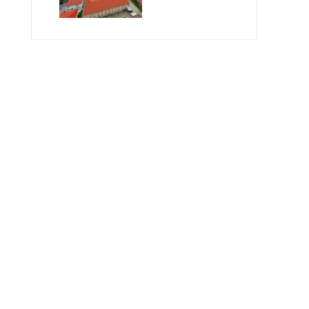
Geleceğin
Öğretmenlerini
Bekliyor