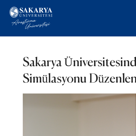
Sakarya Üniversitesin
Simülasyonu Düzenlen