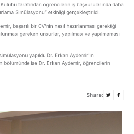
 Kulübü tarafından öğrencilerin iş başvurularında daha
lama Simülasyonu” etkinliği gerçekleştirildi.
mir, başarılı bir CV’nin nasıl hazırlanması gerektiği
bulunması gereken unsurlar, yapılması ve yapılmaması
V simülasyonu yapıldı. Dr. Erkan Aydemir'in
 son bölümünde ise Dr. Erkan Aydemir, öğrencilerin
Share: