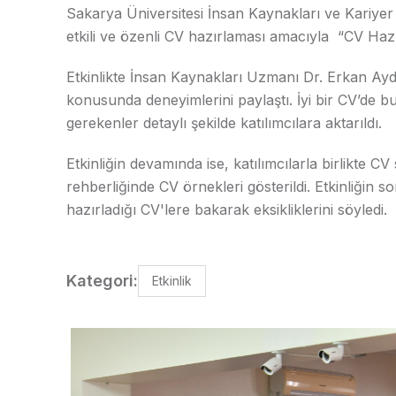
Sakarya Üniversitesi İnsan Kaynakları ve Kariyer
etkili ve özenli CV hazırlaması amacıyla “CV Hazır
Etkinlikte İnsan Kaynakları Uzmanı Dr. Erkan Ayde
konusunda deneyimlerini paylaştı. İyi bir CV’de 
gerekenler detaylı şekilde katılımcılara aktarıldı.
Etkinliğin devamında ise, katılımcılarla birlikte C
rehberliğinde CV örnekleri gösterildi. Etkinliğin
hazırladığı CV'lere bakarak eksikliklerini söyledi.
Kategori:
Etkinlik