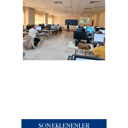
SON EKLENENLER