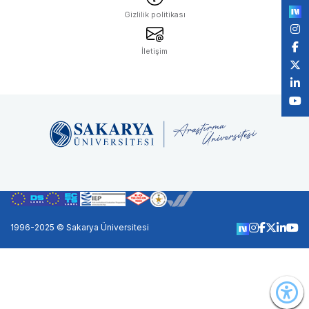
Gizlilik politikası
İletişim
1996-2025 © Sakarya Üniversitesi