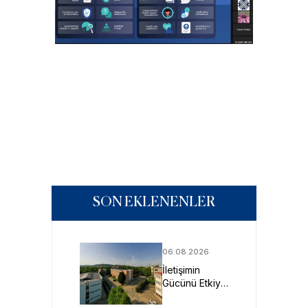
SON EKLENENLER
06.08.2026
İletişimin
Gücünü Etkiye
Dönüştüren