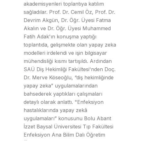
akademisyenleri toplantıya katılım
sağladılar. Prof. Dr. Cemil Öz, Prof. Dr.
Devrim Akgün, Dr. Öğr. Üyesi Fatma
Akalın ve Dr. Öğr. Üyesi Muhammed
Fatih Adak'ın konuşma yaptığı
toplantıda, gelişmekte olan yapay zeka
modelleri irdelendi ve işin bilgisayar
mühendisliği kısmı tartışıldı. Ardından
SAÜ Diş Hekimliği Fakültesi'nden Doç.
Dr. Merve Köseoğlu, “diş hekimliğinde
yapay zeka” uygulamalarından
bahsederek yaptıkları çalışmaları
detaylı olarak anlattı. "Enfeksiyon
hastalıklarında yapay zekâ
uygulamaları” konusunu Bolu Abant
İzzet Baysal Üniversitesi Tıp Fakültesi
Enfeksiyon Ana Bilim Dalı Öğretim