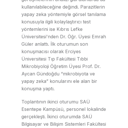
kullanılabileceğine değindi. Parazitlerin
yapay zeka yöntemiyle görsel tanılama
konusuyla ilgili kolaylaştırıcı test
yöntemlerini ise Kıbrıs Lefke
Üniversitesi'nden Dr. Öğr. Üyesi Emrah
Güler anlattı. İlk oturumun son
konuşmacısı olarak Erciyes
Üniversitesi Tıp Fakültesi Tıbbi
Mikrobiyoloji Öğretim Üyesi Prof. Dr.
Aycan Gündoğdu “mikrobiyota ve
yapay zeka” konularını ele alan bir
konuşma yaptı.
Toplantının ikinci oturumu SAÜ
Esentepe Kampüsü, personel lokalinde
gerçekleşti. İkinci oturumda SAÜ
Bilgisayar ve Bilişim Sistemleri Fakültesi