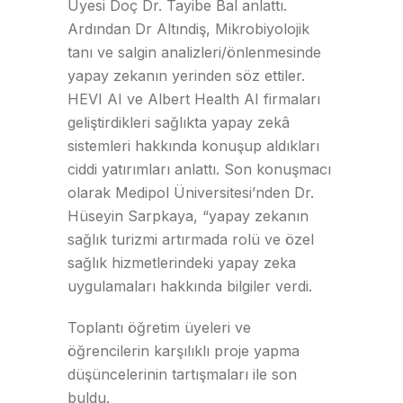
Üyesi Doç Dr. Tayibe Bal anlattı.
Ardından Dr Altındiş, Mikrobiyolojik
tanı ve salgin analizleri/önlenmesinde
yapay zekanın yerinden söz ettiler.
HEVI AI ve Albert Health AI firmaları
geliştirdikleri sağlıkta yapay zekâ
sistemleri hakkında konuşup aldıkları
ciddi yatırımları anlattı. Son konuşmacı
olarak Medipol Üniversitesi’nden Dr.
Hüseyin Sarpkaya, “yapay zekanın
sağlık turizmi artırmada rolü ve özel
sağlık hizmetlerindeki yapay zeka
uygulamaları hakkında bilgiler verdi.
Toplantı öğretim üyeleri ve
öğrencilerin karşılıklı proje yapma
düşüncelerinin tartışmaları ile son
buldu.