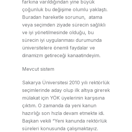
farkına varıldığından yine büyük
çoğunluk bu değişime olumlu yaklaştı.
Buradan hareketle sorunun, atama
veya seçimden ziyade sürecin sağlıklı
ve iyi yönetilmesinde olduğu, bu
sürecin iyi uygulanması durumunda
üniversitelere önemli faydalar ve
dinamizm getireceği kanaatindeyim.
Mevcut sistem
Sakarya Üniversitesi 2010 yılı rektörlük
seçimlerinde aday olup ilk altıya girerek
mülakat için YÖK üyelerinin karşısına
çıktım. O zamanda da yeni kanun
hazırlığı son hızla devam etmekte idi.
Başkan vekili “Yeni kanunda rektörlük
süreleri konusunda çalışmaktayız.