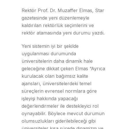
Rektör Prof. Dr. Muzaffer Elmas, Star
gazetesinde yeni düzenlemeyle
kaldırılan rektörlük seçimlerini ve
rektör atamasında yeni durumu yazdı.
Yeni sistemin iyi bir şekilde
uygulanması durumunda
üniversitelerin daha dinamik hale
geleceğine dikkat çeken Elmas “Ayrıca
kurulacak olan bağımsız kalite
ajansları, üniversitelerdeki temel
süreçlerin evrensel normlara göre
işleyişi hakkında yapacağı
değerlendirmeler ile destekleyici rol
oynayabilir. Böylece mevcut durumun
olumsuzlukları giderilebileceği gibi
üniversiteler kısa sürede dinamizm ve