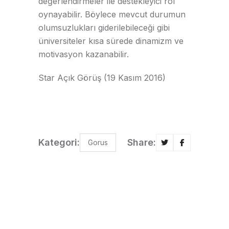
değerlendirmeler ile destekleyici rol
oynayabilir. Böylece mevcut durumun
olumsuzlukları giderilebileceği gibi
üniversiteler kısa sürede dinamizm ve
motivasyon kazanabilir.
Star Açık Görüş (19 Kasım 2016)
Kategori:
Share:
Gorus