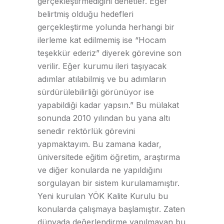
gerçekleştirmediğini denetler. Eğer
belirtmiş olduğu hedefleri
gerçekleştirme yolunda herhangi bir
ilerleme kat edilmemiş ise “Hocam
teşekkür ederiz” diyerek görevine son
verilir. Eğer kurumu ileri taşıyacak
adımlar atılabilmiş ve bu adımların
sürdürülebilirliği görünüyor ise
yapabildiği kadar yapsın.” Bu mülakat
sonunda 2010 yılından bu yana altı
senedir rektörlük görevini
yapmaktayım. Bu zamana kadar,
üniversitede eğitim öğretim, araştırma
ve diğer konularda ne yapıldığını
sorgulayan bir sistem kurulamamıştır.
Yeni kurulan YÖK Kalite Kurulu bu
konularda çalışmaya başlamıştır. Zaten
dünyada değerlendirme yapılmayan bu