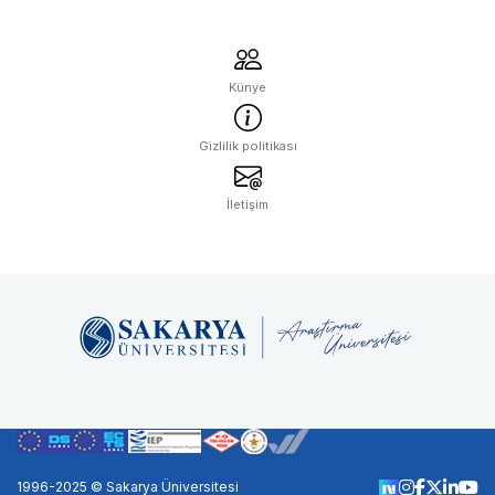
Künye
Gizlilik politikası
İletişim
1996-2025 © Sakarya Üniversitesi