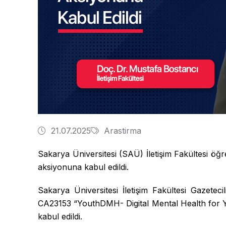
21.07.2025
Arastirma
Sakarya Üniversitesi (SAÜ) İletişim Fakültesi ö
aksiyonuna kabul edildi.
Sakarya Üniversitesi İletişim Fakültesi Gazete
CA23153 “YouthDMH- Digital Mental Health for 
kabul edildi.