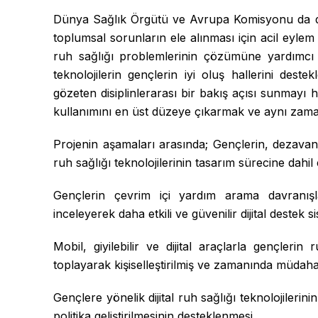
Dünya Sağlık Örgütü ve Avrupa Komisyonu da dahi
toplumsal sorunların ele alınması için acil eyl
ruh sağlığı problemlerinin çözümüne yardımcı 
teknolojilerin gençlerin iyi oluş hallerini deste
gözeten disiplinlerarası bir bakış açısı sunmayı
kullanımını en üst düzeye çıkarmak ve aynı zaman
Projenin aşamaları arasında; Gençlerin, dezavantaj
ruh sağlığı teknolojilerinin tasarım sürecine dahil 
Gençlerin çevrim içi yardım arama davranışları
inceleyerek daha etkili ve güvenilir dijital destek sis
Mobil, giyilebilir ve dijital araçlarla gençlerin
toplayarak kişiselleştirilmiş ve zamanında müdahale 
Gençlere yönelik dijital ruh sağlığı teknolojilerin
politika geliştirilmesinin desteklenmesi,