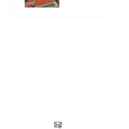
Geleceğin
Öğretmenlerini
Bekliyor