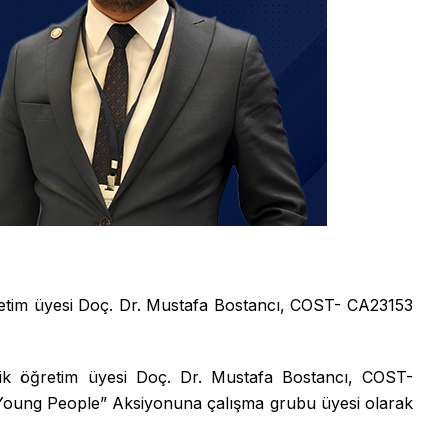
ğretim üyesi Doç. Dr. Mustafa Bostancı, COST- CA23153
cilik öğretim üyesi Doç. Dr. Mustafa Bostancı, COST-
Young People” Aksiyonuna çalışma grubu üyesi olarak