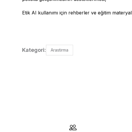
Etik AI kullanımı için rehberler ve eğitim materyall
Kategori:
Arastirma