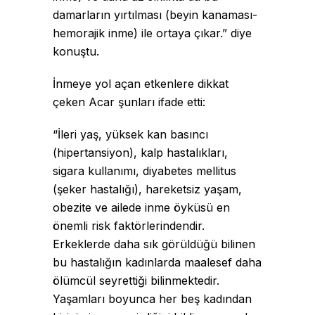
damarların yırtılması (beyin kanaması-
hemorajik inme) ile ortaya çıkar.” diye
konuştu.
İnmeye yol açan etkenlere dikkat
çeken Acar şunları ifade etti:
“İleri yaş, yüksek kan basıncı
(hipertansiyon), kalp hastalıkları,
sigara kullanımı, diyabetes mellitus
(şeker hastalığı), hareketsiz yaşam,
obezite ve ailede inme öyküsü en
önemli risk faktörlerindendir.
Erkeklerde daha sık görüldüğü bilinen
bu hastalığın kadınlarda maalesef daha
ölümcül seyrettiği bilinmektedir.
Yaşamları boyunca her beş kadından