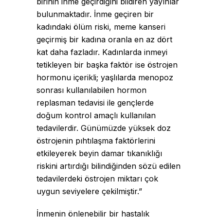
birinin inme geçirdiğini bildiren yayınlar
bulunmaktadır. İnme geçiren bir
kadındaki ölüm riski, meme kanseri
geçirmiş bir kadına oranla en az dört
kat daha fazladır. Kadınlarda inmeyi
tetikleyen bir başka faktör ise östrojen
hormonu içerikli; yaşlılarda menopoz
sonrası kullanılabilen hormon
replasman tedavisi ile gençlerde
doğum kontrol amaçlı kullanılan
tedavilerdir. Günümüzde yüksek doz
östrojenin pıhtılaşma faktörlerini
etkileyerek beyin damar tıkanıklığı
riskini artırdığı bilindiğinden sözü edilen
tedavilerdeki östrojen miktarı çok
uygun seviyelere çekilmiştir.”
İnmenin önlenebilir bir hastalık