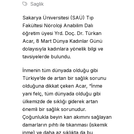
Saglik
Sakarya Üniversitesi (SAÜ) Tıp
Fakültesi Nöroloji Anabilim Dalı
öğretim üyesi Yrd. Doç. Dr. Türkan
Acar, 8 Mart Dünya Kadınlar Günü
dolayısıyla kadınlara yönelik bilgi ve
tavsiyelerde bulundu.
İnmenin tüm dünyada olduğu gibi
Türkiye’de de artan bir sağlık sorunu
olduğuna dikkat çeken Acar, “İnme
yani felç, tüm dünyada olduğu gibi
ülkemizde de sıklığı giderek artan
önemli bir sağlık sorunudur.
Çoğunlukla beyin kan akımını sağlayan
damarların pıhtı ile tıkanması (iskemik
inme) ve daha az sıklıkta da bu