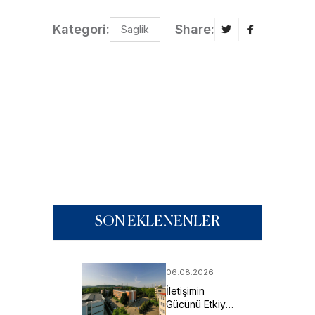
Kategori:
Share:
Saglik
SON EKLENENLER
06.08.2026
İletişimin
Gücünü Etkiye