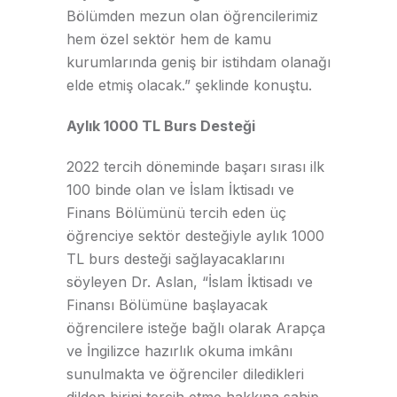
Bölümden mezun olan öğrencilerimiz
hem özel sektör hem de kamu
kurumlarında geniş bir istihdam olanağı
elde etmiş olacak.” şeklinde konuştu.
Aylık 1000 TL Burs Desteği
2022 tercih döneminde başarı sırası ilk
100 binde olan ve İslam İktisadı ve
Finans Bölümünü tercih eden üç
öğrenciye sektör desteğiyle aylık 1000
TL burs desteği sağlayacaklarını
söyleyen Dr. Aslan, “İslam İktisadı ve
Finansı Bölümüne başlayacak
öğrencilere isteğe bağlı olarak Arapça
ve İngilizce hazırlık okuma imkânı
sunulmakta ve öğrenciler diledikleri
dilden birini tercih etme hakkına sahip