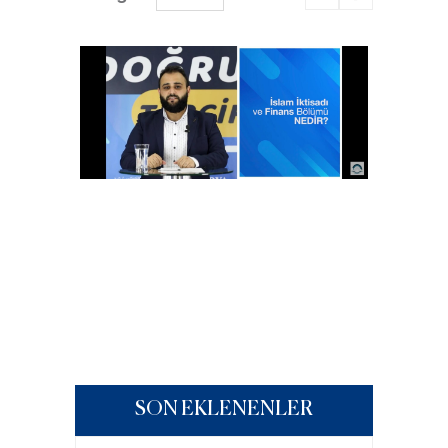
SON EKLENENLER