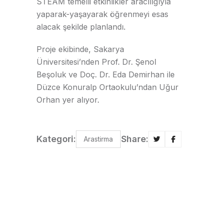
STEAM temelli etkinlikler aracılığıyla
yaparak-yaşayarak öğrenmeyi esas
alacak şekilde planlandı.
Proje ekibinde, Sakarya
Üniversitesi’nden Prof. Dr. Şenol
Beşoluk ve Doç. Dr. Eda Demirhan ile
Düzce Konuralp Ortaokulu’ndan Uğur
Orhan yer alıyor.
Kategori:
Share:
Arastirma