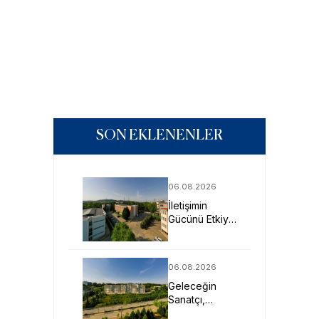
SON EKLENENLER
06.08.2026
İletişimin
Gücünü Etkiye
Dönüştüren
Profesyoneller
SAU’de
06.08.2026
Yetişiyor
Geleceğin
Sanatçı,
Tasarımcı ve