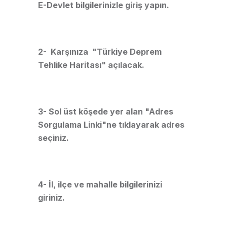
E-Devlet bilgilerinizle giriş yapın.
2- Karşınıza "Türkiye Deprem
Tehlike Haritası" açılacak.
3- Sol üst köşede yer alan "Adres
Sorgulama Linki"ne tıklayarak adres
seçiniz.
4- İl, ilçe ve mahalle bilgilerinizi
giriniz.