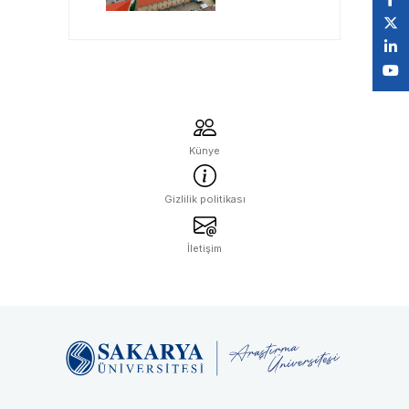
Öğretmenlerini
Bekliyor
Künye
Gizlilik politikası
İletişim