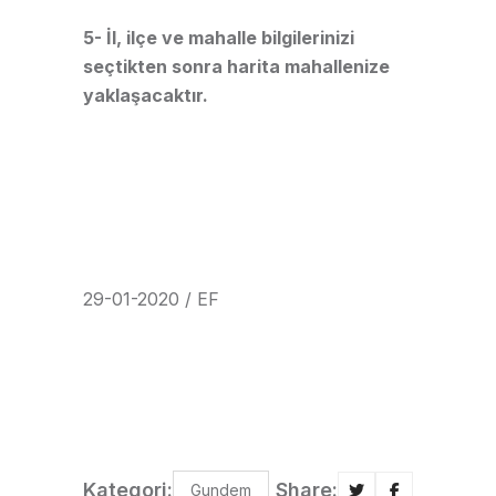
5- İl, ilçe ve mahalle bilgilerinizi
seçtikten sonra harita mahallenize
yaklaşacaktır.
29-01-2020 / EF
Kategori:
Share:
Gundem