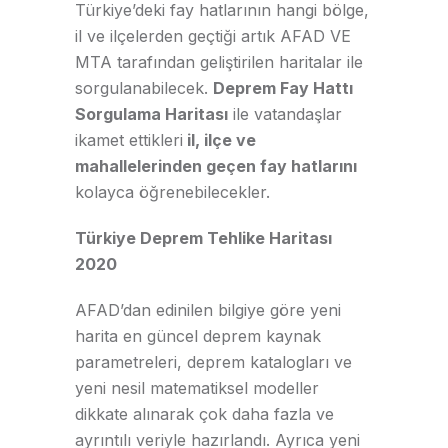
Türkiye’deki fay hatlarının hangi bölge,
il ve ilçelerden geçtiği artık AFAD VE
MTA tarafından geliştirilen haritalar ile
sorgulanabilecek.
Deprem Fay Hattı
Sorgulama Haritası
ile vatandaşlar
ikamet ettikleri
il, ilçe ve
mahallelerinden geçen fay hatlarını
kolayca öğrenebilecekler.
Türkiye Deprem Tehlike Haritası
2020
AFAD’dan edinilen bilgiye göre yeni
harita en güncel deprem kaynak
parametreleri, deprem katalogları ve
yeni nesil matematiksel modeller
dikkate alınarak çok daha fazla ve
ayrıntılı veriyle hazırlandı. Ayrıca yeni