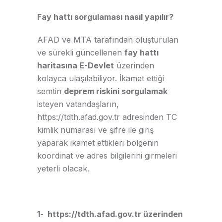
Fay hattı sorgulaması nasıl yapılır?
AFAD ve MTA tarafından oluşturulan
ve sürekli güncellenen
fay hattı
haritasına E-Devlet
üzerinden
kolayca ulaşılabiliyor. İkamet ettiği
semtin
deprem riskini sorgulamak
isteyen vatandaşların,
https://tdth.afad.gov.tr
adresinden TC
kimlik numarası ve şifre ile giriş
yaparak ikamet ettikleri bölgenin
koordinat ve adres bilgilerini girmeleri
yeterli olacak.
1- https://tdth.afad.gov.tr üzerinden