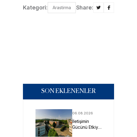
Kategori:
Share:
Arastirma
SON EKLENENLER
06.08.2026
İletişimin
Gücünü Etkiye
Dönüştüren