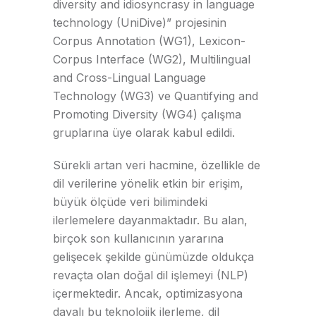
diversity and idiosyncrasy in language
technology (UniDive)” projesinin
Corpus Annotation (WG1), Lexicon-
Corpus Interface (WG2), Multilingual
and Cross-Lingual Language
Technology (WG3) ve Quantifying and
Promoting Diversity (WG4) çalışma
gruplarına üye olarak kabul edildi.
Sürekli artan veri hacmine, özellikle de
dil verilerine yönelik etkin bir erişim,
büyük ölçüde veri bilimindeki
ilerlemelere dayanmaktadır. Bu alan,
birçok son kullanıcının yararına
gelişecek şekilde günümüzde oldukça
revaçta olan doğal dil işlemeyi (NLP)
içermektedir. Ancak, optimizasyona
dayalı bu teknolojik ilerleme, dil