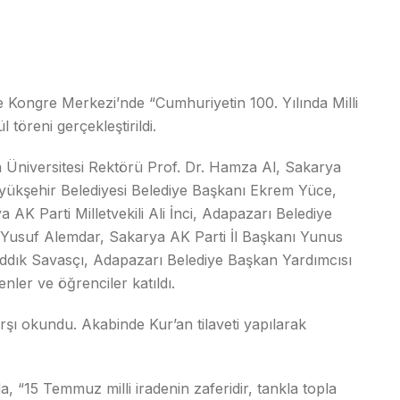
 Kongre Merkezi’nde “Cumhuriyetin 100. Yılında Milli
öreni gerçekleştirildi.
a Üniversitesi Rektörü Prof. Dr. Hamza Al, Sakarya
ükşehir Belediyesi Belediye Başkanı Ekrem Yüce,
K Parti Milletvekili Ali İnci, Adapazarı Belediye
 Yusuf Alemdar, Sakarya AK Parti İl Başkanı Yunus
ıddık Savasçı, Adapazarı Belediye Başkan Yardımcısı
enler ve öğrenciler katıldı.
şı okundu. Akabinde Kur’an tilaveti yapılarak
a, “15 Temmuz milli iradenin zaferidir, tankla topla