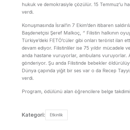
hukuk ve demokrasiyle çözülür. 15 Temmuz’u halk
verdi.
Konuşmasında İsrail’in 7 Ekim’den itibaren saldırı
Başdenetçisi Şeref Malkoç, ‘’ Filistin halkının oyuyl
Türkiye’deki FETÖ’cüler gibi onları terörist ilan e
devam ediyor. Filistinliler ise 75 yıldır mücadele
anda hastane vuruyorlar, ambulans vuruyorlar.
gönderiyor. Şu anda Filistinde bebekler öldürülüyo
Dünya çapında yiğit bir ses var o da Recep Tayyi
verdi.
Program, ödülünü alan öğrencilere belge takdimi 
Kategori:
Etkinlik