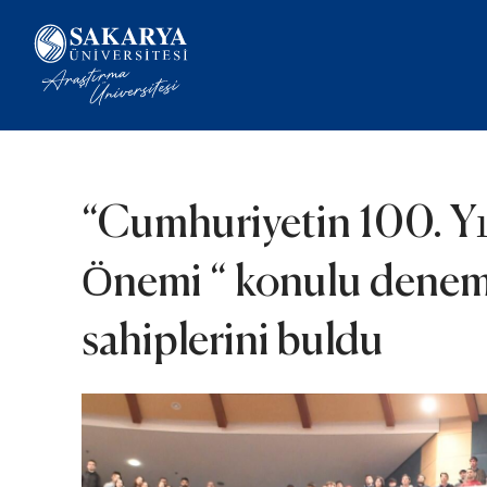
“Cumhuriyetin 100. Yıl
Önemi “ konulu deneme
sahiplerini buldu