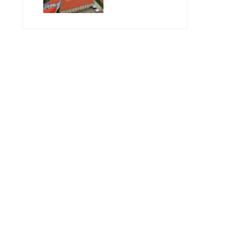
Geleceğin
Öğretmenlerini
Bekliyor