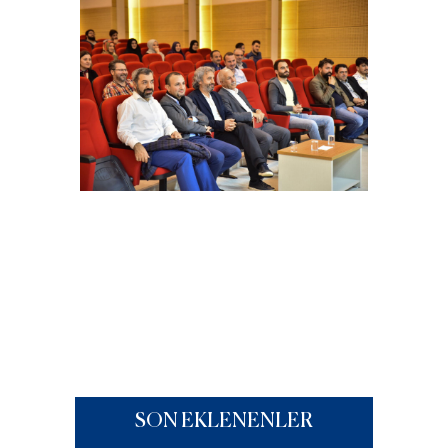
SON EKLENENLER