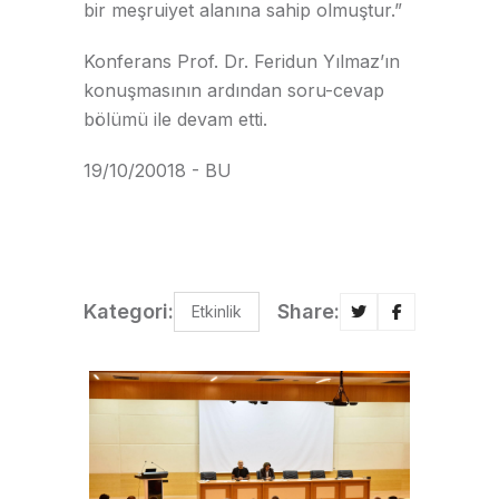
bir meşruiyet alanına sahip olmuştur.”
Konferans Prof. Dr. Feridun Yılmaz’ın
konuşmasının ardından soru-cevap
bölümü ile devam etti.
19/10/20018 - BU
Kategori:
Share:
Etkinlik