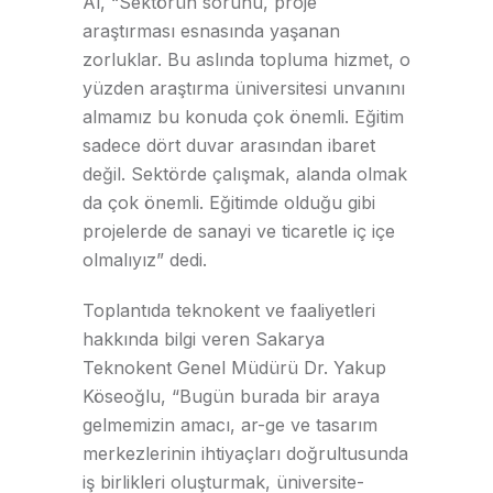
Al, “Sektörün sorunu, proje
araştırması esnasında yaşanan
zorluklar. Bu aslında topluma hizmet, o
yüzden araştırma üniversitesi unvanını
almamız bu konuda çok önemli. Eğitim
sadece dört duvar arasından ibaret
değil. Sektörde çalışmak, alanda olmak
da çok önemli. Eğitimde olduğu gibi
projelerde de sanayi ve ticaretle iç içe
olmalıyız” dedi.
Toplantıda teknokent ve faaliyetleri
hakkında bilgi veren Sakarya
Teknokent Genel Müdürü Dr. Yakup
Köseoğlu, “Bugün burada bir araya
gelmemizin amacı, ar-ge ve tasarım
merkezlerinin ihtiyaçları doğrultusunda
iş birlikleri oluşturmak, üniversite-