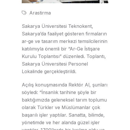
Arastirma
Sakarya Üniversitesi Teknokent,
Sakarya’da faaliyet gösteren firmaların
ar-ge ve tasarım merkezi temsilcilerinin
katılımıyla önemli bir “Ar-Ge İstişare
Kurulu Toplantısı” düzenledi. Toplantı,
Sakarya Üniversitesi Personel
Lokalinde gerçekleştirildi.
Açılış konuşmasında Rektör Al, şunları
söyledi: “İnsanlık tarihine şöyle bir
baktığımızda geleneksel tarım toplumu
olarak Türkler ve Müslümanlar çok
başarılı işler yaptılar. Sanatta, bilimde,
yönetimde ve her alanda güzel işler
yaptılar. 1700’lerde bir kırılma oldu ve