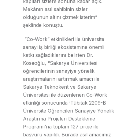
kapıları sizlere sonuna kadar açık.
Mekânın asıl sahibinin sizler
olduğunun altını çizmek isterim”
şeklinde konuştu.
“Co-Work” etkinlikleri ile üniversite
sanayi iş birliği ekosistemine önemli
katkı sağladıklarını belirten Dr.
Köseoğlu, “Sakarya Üniversitesi
öğrencilerinin sanayiye yönelik
araştırmalarını artırmak amacı ile
Sakarya Teknokent ve Sakarya
Üniversitesi ile düzenlenen Co-Work
etkinliği sonucunda ‘Tübitak 2209-B
Üniversite Öğrencileri Sanayiye Yönelik
Araştırma Projeleri Destekleme
Programı’na toplam 127 proje ile
başvuru yapıldı. Burada asıl amacımız