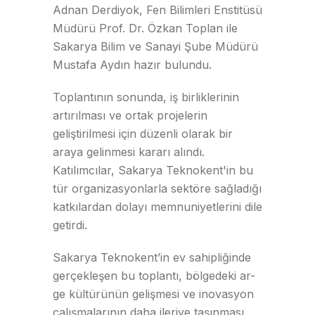
Adnan Derdiyok, Fen Bilimleri Enstitüsü
Müdürü Prof. Dr. Özkan Toplan ile
Sakarya Bilim ve Sanayi Şube Müdürü
Mustafa Aydın hazır bulundu.
Toplantının sonunda, iş birliklerinin
artırılması ve ortak projelerin
geliştirilmesi için düzenli olarak bir
araya gelinmesi kararı alındı.
Katılımcılar, Sakarya Teknokent'in bu
tür organizasyonlarla sektöre sağladığı
katkılardan dolayı memnuniyetlerini dile
getirdi.
Sakarya Teknokent’in ev sahipliğinde
gerçekleşen bu toplantı, bölgedeki ar-
ge kültürünün gelişmesi ve inovasyon
çalışmalarının daha ileriye taşınması