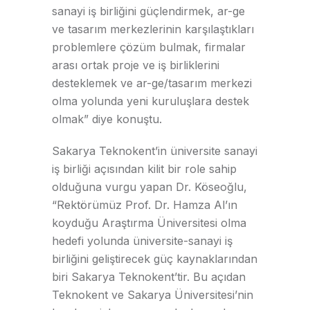
sanayi iş birliğini güçlendirmek, ar-ge
ve tasarım merkezlerinin karşılaştıkları
problemlere çözüm bulmak, firmalar
arası ortak proje ve iş birliklerini
desteklemek ve ar-ge/tasarım merkezi
olma yolunda yeni kuruluşlara destek
olmak” diye konuştu.
Sakarya Teknokent’in üniversite sanayi
iş birliği açısından kilit bir role sahip
olduğuna vurgu yapan Dr. Köseoğlu,
“Rektörümüz Prof. Dr. Hamza Al’ın
koyduğu Araştırma Üniversitesi olma
hedefi yolunda üniversite-sanayi iş
birliğini geliştirecek güç kaynaklarından
biri Sakarya Teknokent’tir. Bu açıdan
Teknokent ve Sakarya Üniversitesi’nin