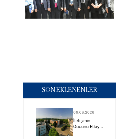
SON EKLENENLER
06.08.2026
İletişimin
Gücünü Etkiye
Dönüştüren
Profesyoneller