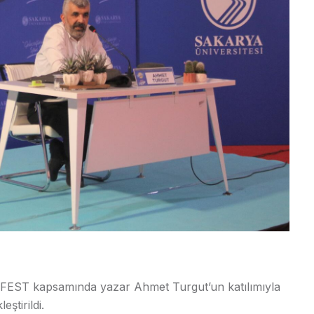
ÜFEST kapsamında yazar Ahmet Turgut’un katılımıyla
ştirildi.