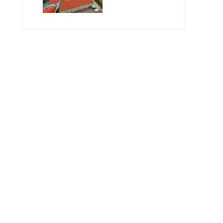
Geleceğin
Öğretmenlerini
Bekliyor