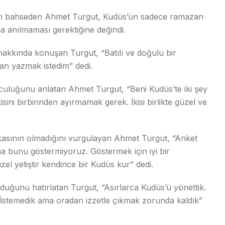
en bahseden Ahmet Turgut, Kudüs’ün sadece ramazan
da anılmaması gerektiğine değindi.
ı hakkında konuşan Turgut, “Batılı ve doğulu bir
n yazmak istedim” dedi.
uluğunu anlatan Ahmet Turgut, “Beni Kudüs’te iki şey
İkisini birbirinden ayırmamak gerek. İkisi birlikte güzel ve
alakasının olmadığını vurgulayan Ahmet Turgut, “Anket
a bunu göstermiyoruz. Göstermek için iyi bir
 yetiştir kendince bir Kudüs kur” dedi.
duğunu hatırlatan Turgut, “Asırlarca Kudüs’ü yönettik.
. İstemedik ama oradan izzetle çıkmak zorunda kaldık”