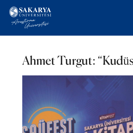
Ahmet Turgut: “Kudüs 