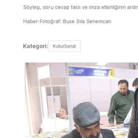
Söyleşi, soru cevap faslı ve imza etkinliğinin ard
Haber-Fotoğraf: Buse Sıla Senemcan
Kategori:
KulturSanat