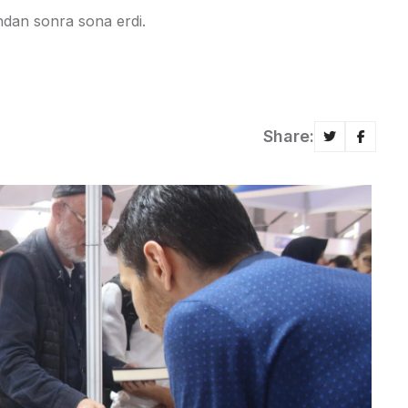
ından sonra sona erdi.
Share: