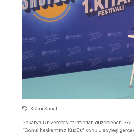
KulturSanat
Sakarya Üniversitesi tarafından düzenlenen SA
“Gönül başkentimiz Kudüs” konulu söyleşi gerçekle