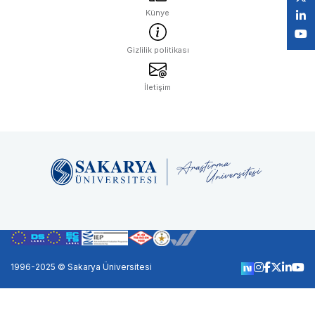
Künye
Gizlilik politikası
İletişim
1996-2025 © Sakarya Üniversitesi