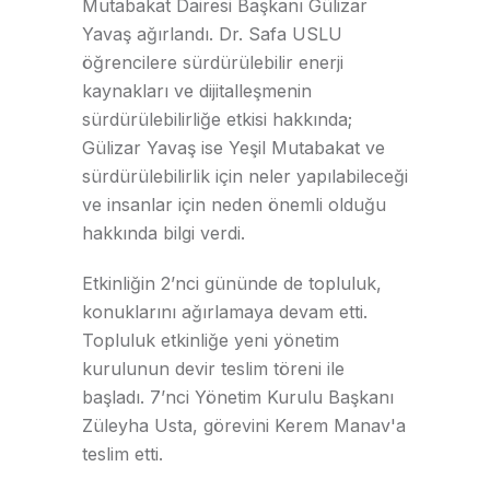
Mutabakat Dairesi Başkanı Gülizar
Yavaş ağırlandı. Dr. Safa USLU
öğrencilere sürdürülebilir enerji
kaynakları ve dijitalleşmenin
sürdürülebilirliğe etkisi hakkında;
Gülizar Yavaş ise Yeşil Mutabakat ve
sürdürülebilirlik için neler yapılabileceği
ve insanlar için neden önemli olduğu
hakkında bilgi verdi.
Etkinliğin 2’nci gününde de topluluk,
konuklarını ağırlamaya devam etti.
Topluluk etkinliğe yeni yönetim
kurulunun devir teslim töreni ile
başladı. 7’nci Yönetim Kurulu Başkanı
Züleyha Usta, görevini Kerem Manav'a
teslim etti.