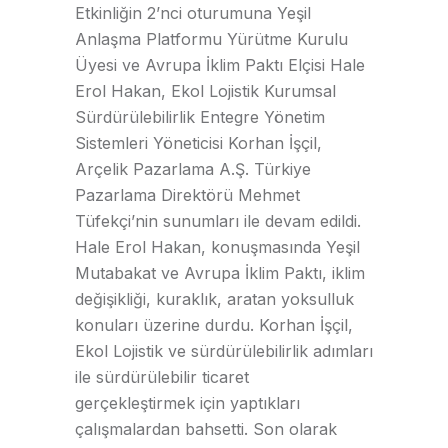
Etkinliğin 2’nci oturumuna Yeşil
Anlaşma Platformu Yürütme Kurulu
Üyesi ve Avrupa İklim Paktı Elçisi Hale
Erol Hakan, Ekol Lojistik Kurumsal
Sürdürülebilirlik Entegre Yönetim
Sistemleri Yöneticisi Korhan İşçil,
Arçelik Pazarlama A.Ş. Türkiye
Pazarlama Direktörü Mehmet
Tüfekçi’nin sunumları ile devam edildi.
Hale Erol Hakan, konuşmasında Yeşil
Mutabakat ve Avrupa İklim Paktı, iklim
değişikliği, kuraklık, aratan yoksulluk
konuları üzerine durdu. Korhan İşçil,
Ekol Lojistik ve sürdürülebilirlik adımları
ile sürdürülebilir ticaret
gerçekleştirmek için yaptıkları
çalışmalardan bahsetti. Son olarak